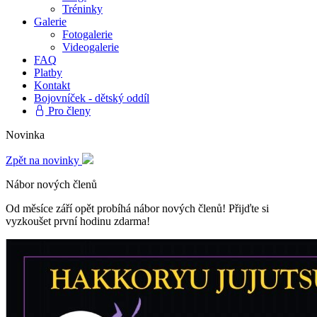
Tréninky
Galerie
Fotogalerie
Videogalerie
FAQ
Platby
Kontakt
Bojovníček - dětský oddíl
Pro členy
Novinka
Zpět na novinky
Nábor nových členů
Od měsíce září opět probíhá nábor nových členů! Přijďte si
vyzkoušet první hodinu zdarma!