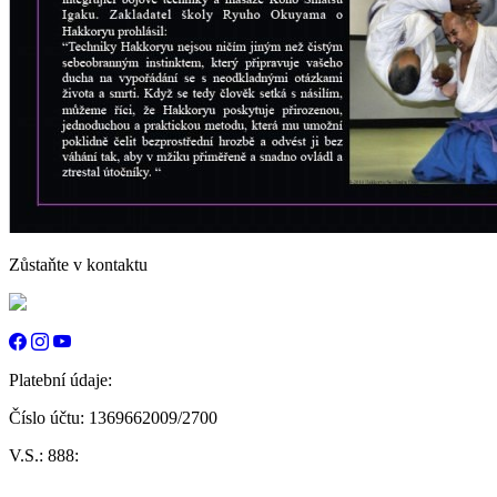
Zůstaňte v kontaktu
Platební údaje:
Číslo účtu: 1369662009/2700
V.S.: 888: